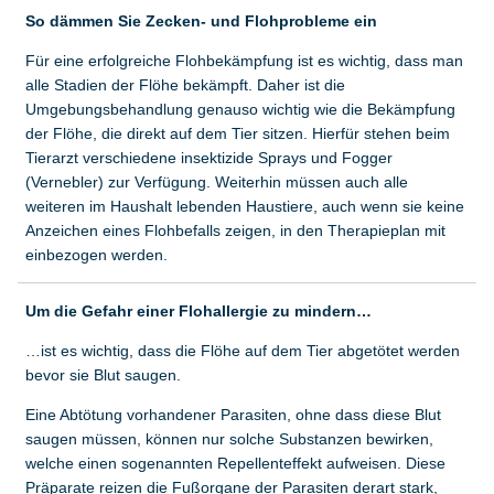
So dämmen Sie Zecken- und Flohprobleme ein
Für eine erfolgreiche Flohbekämpfung ist es wichtig, dass man
alle Stadien der Flöhe bekämpft. Daher ist die
Umgebungsbehandlung genauso wichtig wie die Bekämpfung
der Flöhe, die direkt auf dem Tier sitzen. Hierfür stehen beim
Tierarzt verschiedene insektizide Sprays und Fogger
(Vernebler) zur Verfügung. Weiterhin müssen auch alle
weiteren im Haushalt lebenden Haustiere, auch wenn sie keine
Anzeichen eines Flohbefalls zeigen, in den Therapieplan mit
einbezogen werden.
Um die Gefahr einer Flohallergie zu mindern…
…ist es wichtig, dass die Flöhe auf dem Tier abgetötet werden
bevor sie Blut saugen.
Eine Abtötung vorhandener Parasiten, ohne dass diese Blut
saugen müssen, können nur solche Substanzen bewirken,
welche einen sogenannten Repellenteffekt aufweisen. Diese
Präparate reizen die Fußorgane der Parasiten derart stark,