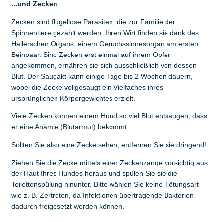
...und Zecken
Zecken sind flügellose Parasiten, die zur Familie der
Spinnentiere gezählt werden. Ihren Wirt finden sie dank des
Hallerschen
Organs, einem Geruchssinnesorgan am ersten
Beinpaar. Sind Zecken erst einmal auf ihrem Opfer
angekommen, ernähren sie sich ausschließlich von dessen
Blut. Der Saugakt kann einige Tage bis 2 Wochen dauern,
wobei die Zecke vollgesaugt ein Vielfaches ihres
ursprünglichen Körpergewichtes erzielt.
Viele Zecken können einem Hund so viel Blut entsaugen, dass
er eine Anämie (Blutarmut) bekommt.
Sollten Sie also eine Zecke sehen, entfernen Sie sie dringend!
Ziehen Sie die Zecke mittels einer Zeckenzange vorsichtig aus
der Haut Ihres Hundes heraus und spülen Sie sie die
Toilettenspülung hinunter. Bitte wählen Sie keine Tötungsart
wie z. B. Zertreten, da Infektionen übertragende Bakterien
dadurch freigesetzt werden können.