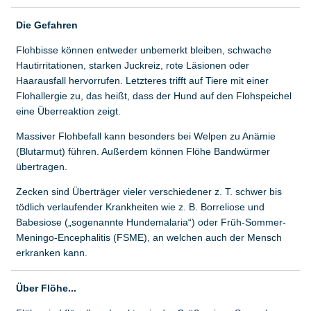
Die Gefahren
Flohbisse können entweder unbemerkt bleiben, schwache
Hautirritationen, starken Juckreiz, rote Läsionen oder
Haarausfall hervorrufen. Letzteres trifft auf Tiere mit einer
Flohallergie zu, das heißt, dass der Hund auf den Flohspeichel
eine Überreaktion zeigt.
Massiver Flohbefall kann besonders bei Welpen zu Anämie
(Blutarmut) führen. Außerdem können Flöhe Bandwürmer
übertragen.
Zecken sind Überträger vieler verschiedener z. T. schwer bis
tödlich verlaufender Krankheiten wie z. B. Borreliose und
Babesiose („sogenannte Hundemalaria“) oder Früh-Sommer-
Meningo-Encephalitis (FSME), an welchen auch der Mensch
erkranken kann.
Über Flöhe...