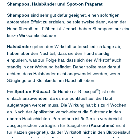
Shampoos, Halsbänder und Spot-on Präparat
Shampoos
sind sehr gut dafür geeignet, einen sofortigen
abtötenden Effekt zu erzielen, beispielsweise dann, wenn der
Hund übersät mit Flöhen ist. Jedoch haben Shampoos nur eine
kurze Wirksamkeitsdauer.
Halsbänder
geben den Wirkstoff unterschiedlich lange ab,
haben aber den Nachteil, dass sie den Hund ständig
einpudern, was zur Folge hat, dass sich der Wirkstoff auch
ständig in der Wohnung befindet. Daher sollte man darauf
achten, dass Halsbänder nicht angewendet werden, wenn
Säuglinge und Kleinkinder im Haushalt leben.
®
Ein
Spot-on Präparat
für Hunde (z. B. exspot
) ist sehr
einfach anzuwenden, da es nur punktuell auf die Haut
aufgetragen werden muss. Die Wirkung hält bis zu 4 Wochen
an. Nach der Applikation verschwindet die Substanz in den
oberen Hautschichten. Permethrin ist äußerlich verabreicht
ausgesprochen verträglich für Säugetiere (
Ausnahme:
nicht
für Katzen geeignet!), da der Wirkstoff nicht in den Blutkreislauf