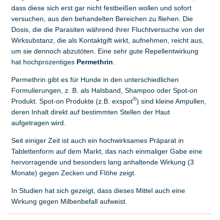
dass diese sich erst gar nicht festbeißen wollen und sofort
versuchen, aus den behandelten Bereichen zu fliehen. Die
Dosis, die die Parasiten während ihrer Fluchtversuche von der
Wirksubstanz, die als Kontaktgift wirkt, aufnehmen, reicht aus,
um sie dennoch abzutöten. Eine sehr gute Repellentwirkung
hat hochprozentiges
Permethrin
.
Permethrin gibt es für Hunde in den unterschiedlichen
Formulierungen, z. B. als Halsband, Shampoo oder Spot-on
®
Produkt. Spot-on Produkte (z.B. exspot
) sind kleine Ampullen,
deren Inhalt direkt auf bestimmten Stellen der Haut
aufgetragen wird.
Seit einiger Zeit ist auch ein hochwirksames Präparat in
Tablettenform auf dem Markt, das nach einmaliger Gabe eine
hervorragende und besonders lang anhaltende Wirkung (3
Monate) gegen Zecken und Flöhe zeigt.
In Studien hat sich gezeigt, dass dieses Mittel auch eine
Wirkung gegen Milbenbefall aufweist.