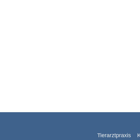
Tierarztpraxis
K